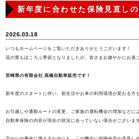
新年度に合わせた保険見直しの
2026.03.18
いつもホームページをご覧いただきありがとうございます！
花の蕾もほころぶ季節となりましたが、皆さまお健やかにお過ご
宮崎県の有限会社 高橋自動車販売です！
新年度のスタートに伴い、新生活やお車の利用環境が変わる方
お引越しや通勤ルートの変更、ご家族の運転機会の増加などに
自動車保険の内容が現在の状況に合っていない場合がございま
万が一の事故に備えるためにも、この機会に保険内容の見直し