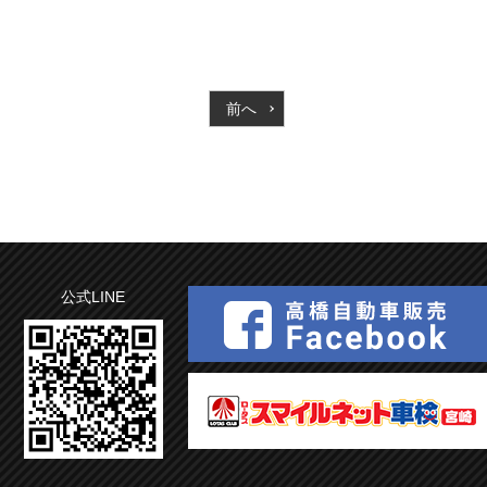
前へ
公式LINE