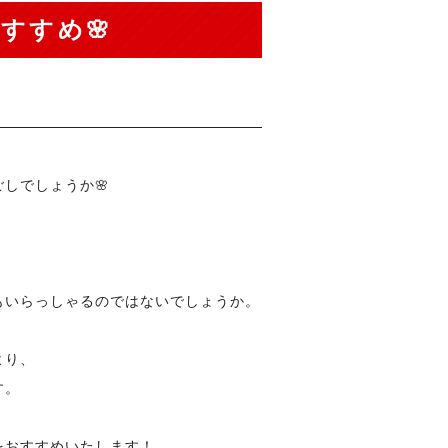
すすめ🌸
しでしょうか🌸
もいらっしゃるのではないでしょうか。
より、
す。
をおすすめいたします！