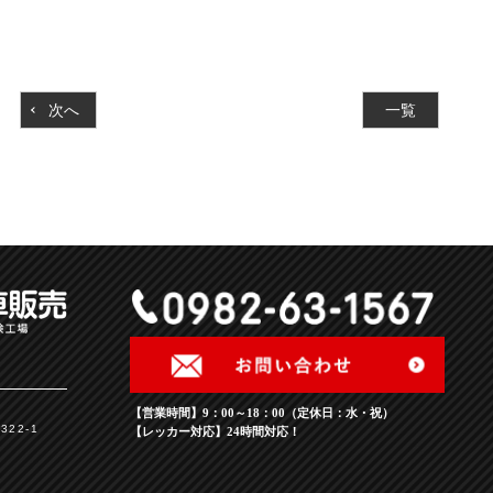
次へ
一覧
【営業時間】9：00～18：00（定休日：水・祝）
22-1
【レッカー対応】24時間対応！