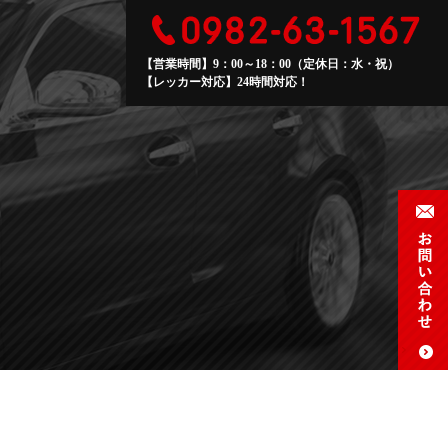
【営業時間】9：00～18：00（定休日：水・祝）
【レッカー対応】24時間対応！