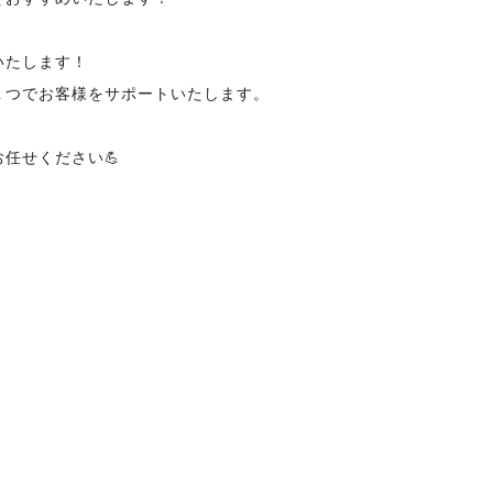
いたします！
１つでお客様をサポートいたします。
任せください💪